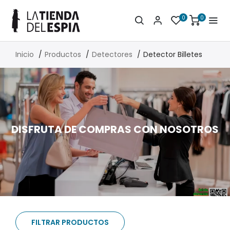
0
0
Inicio
Productos
Detectores
Detector Billetes
DISFRUTA DE COMPRAS CON NOSOTROS
FILTRAR PRODUCTOS