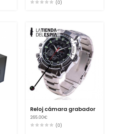
(0)
Reloj cámara grabador
265.00€
(0)