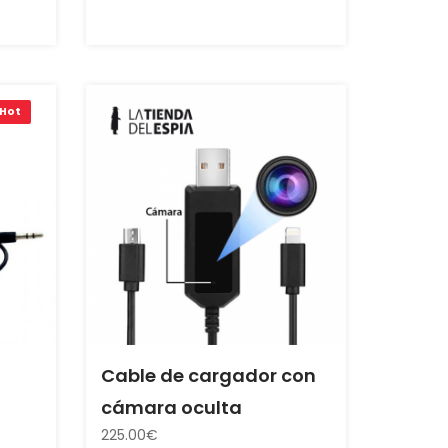
Hot
Cable de cargador con
cámara oculta
225.00€