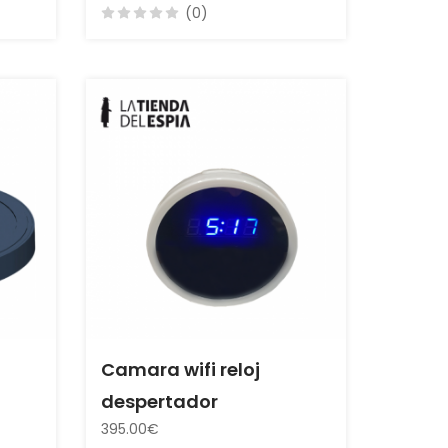
(0)
Camara wifi reloj
despertador
395.00€