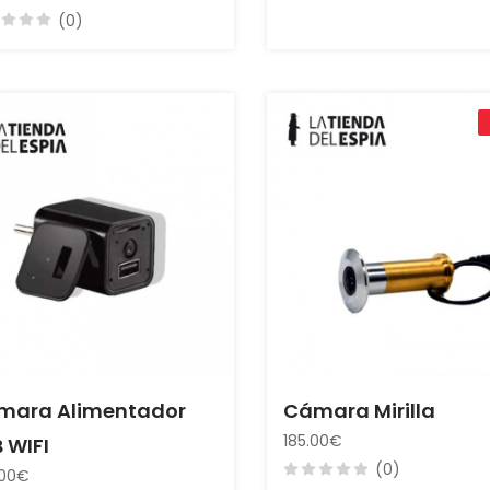
(0)
mara Alimentador
Cámara Mirilla
185.00€
 WIFI
(0)
.00€