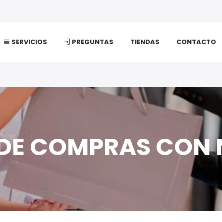
SERVICIOS
PREGUNTAS
TIENDAS
CONTACTO
 DE COMPRAS CON