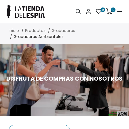
0
0
Inicio
Productos
Grabadoras
Grabadoras Ambientales
DISFRUTA DE COMPRAS CON NOSOTROS