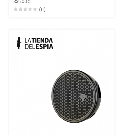
335.00€
(0)