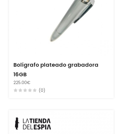
Bolígrafo plateado grabadora
16GB
225.00€
(0)