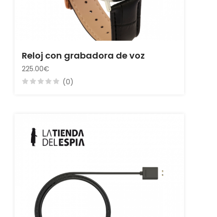
Reloj con grabadora de voz
225.00€
(0)