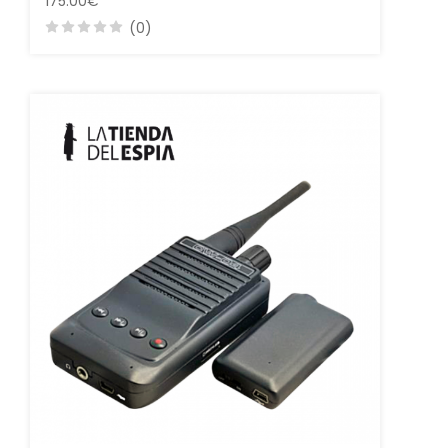
175.00€
(0)